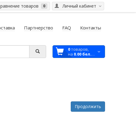
равнение товаров
Личный кабинет
0
ставка
Партнерство
FAQ
Контакты
0
товаров,
на
0.00 бел.руб
Продолжить