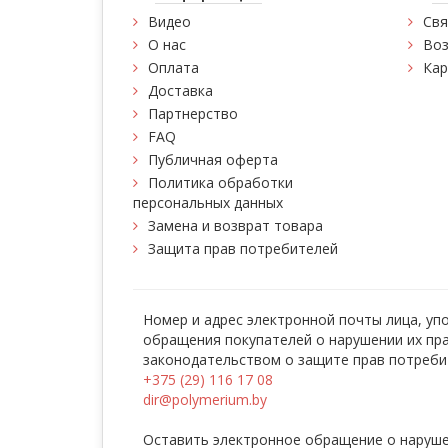
Видео
Свя
О нас
Воз
Оплата
Кар
Доставка
Партнерство
FAQ
Публичная оферта
Политика обработки
персональных данных
Замена и возврат товара
Защита прав потребителей
Номер и адрес электронной почты лица, у
обращения покупателей о нарушении их пр
законодательством о защите прав потреби
+375 (29) 116 17 08
dir@polymerium.by
Оставить электронное обращение о наруше