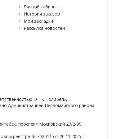
Личный кабинет
История заказов
Мои закладки
Рассылка новостей
етственностью «ЛТК ПолиБел»,
ано Администрацией Первомайского района
Витебск, проспект Московский 27/2-99
вом реестре № 762011 от 20.11.2025 г. -