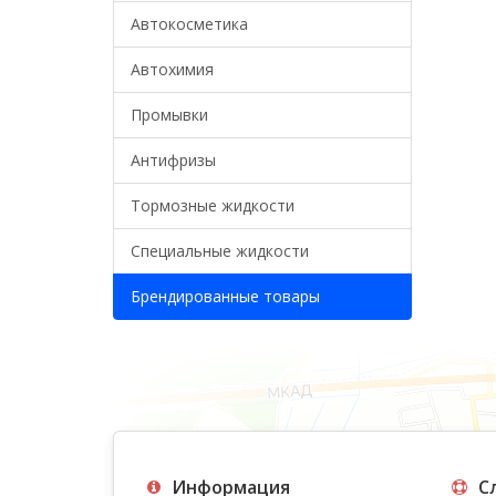
Автокосметика
Автохимия
Промывки
Антифризы
Тормозные жидкости
Специальные жидкости
Брендированные товары
Информация
С