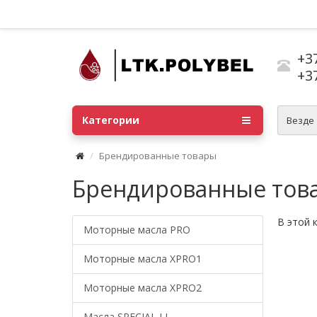
+3
+3
Категории
Везде
Брендированные товары
Брендированные тов
В этой 
Моторные масла PRO
Моторные масла XPRO1
Моторные масла XPRO2
Масла SPECIAL LI