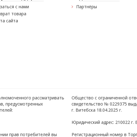
заться с нами
Партнёры
врат товара
та сайта
полномоченного рассматривать
Общество с ограниченной отв
ав, предусмотренных
свидетельство № 0229375 выд
телей:
г. Витебска 18.04.2025 г.
Юридический адрес: 210022 г. 
нии прав потребителей вы
Регистрационный номер в Торго