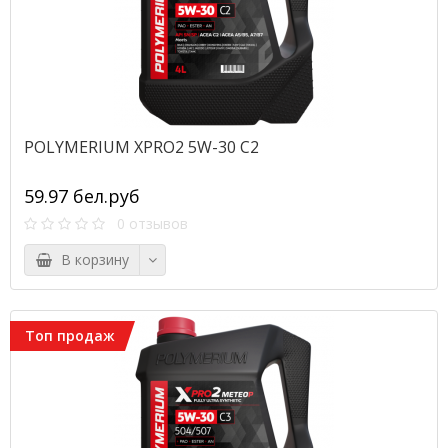
POLYMERIUM XPRO2 5W-30 C2
59.97 бел.руб
0 отзывов
В корзину
Топ продаж