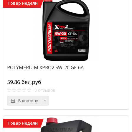
Товар недели
POLYMERIUM XPRO2 5W-20 GF-6A
59.86 бел.руб
0 отзывов
В корзину
Товар недели