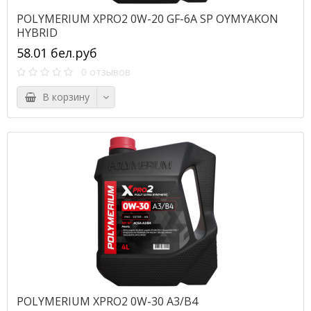
POLYMERIUM XPRO2 0W-20 GF-6A SP OYMYAKON
HYBRID
58.01 бел.руб
0 отзывов
В корзину
POLYMERIUM XPRO2 0W-30 A3/B4