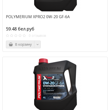
POLYMERIUM XPRO2 0W-20 GF-6A
59.48 бел.руб
0 отзывов
В корзину