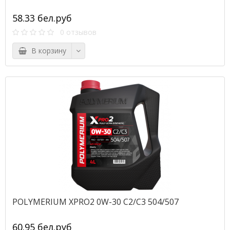
58.33 бел.руб
0 отзывов
В корзину
POLYMERIUM XPRO2 0W-30 C2/C3 504/507
60.95 бел.руб