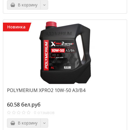
В корзину
Новинка
POLYMERIUM XPRO2 10W-50 A3/B4
60.58 бел.руб
0 отзывов
В корзину