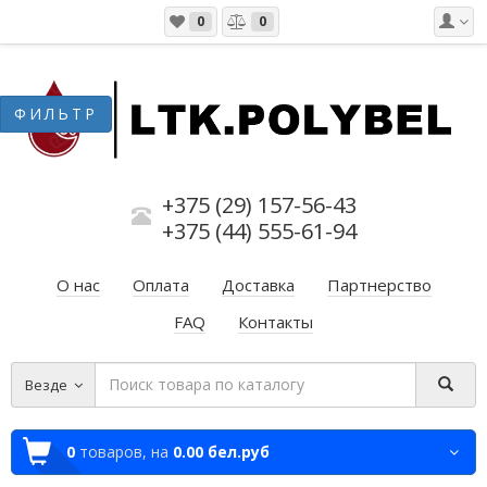
0
0
+375 (29) 157-56-43
+375 (44) 555-61-94
О нас
Оплата
Доставка
Партнерство
FAQ
Контакты
Везде
0
товаров,
на
0.00 бел.руб