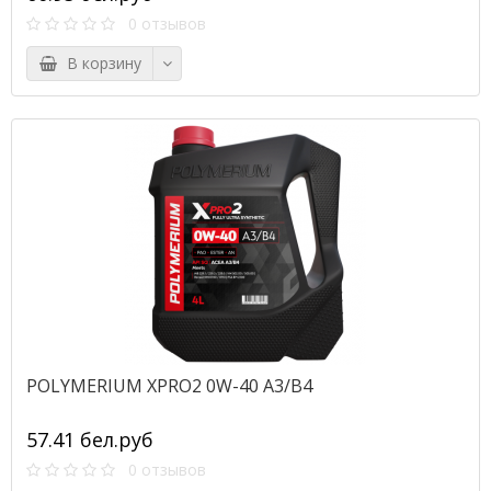
0 отзывов
В корзину
POLYMERIUM XPRO2 0W-40 A3/B4
57.41 бел.руб
0 отзывов