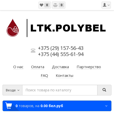
0
0
+375 (29) 157-56-43
+375 (44) 555-61-94
О нас
Оплата
Доставка
Партнерство
FAQ
Контакты
Везде
0
товаров,
на
0.00 бел.руб