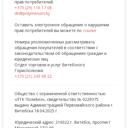
прав потребителей:
+375 (29) 116 17 08
dir@polymerium.by
Оставить электронное обращение о нарушении
прав потребителей вы можете по
ссылке
Номера уполномоченных рассматривать
обращения покупателей в соответствии с
законодательством об обращениях граждан и
юридических лиц:
Отдел торговли и услуг Витебского
Горисполкома:
+375 (21) 243 68 22
Общество с ограниченной ответственностью
«ЛТК ПолиБел», свидетельство № 0229375
выдано Администрацией Первомайского района г.
Витебска 18.04.2025 г.
Юридический адрес: 210022 г. Витебск, проспект
Московский 27/2-99