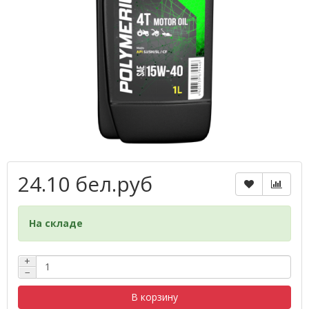
24.10 бел.руб
На складе
+
−
В корзину