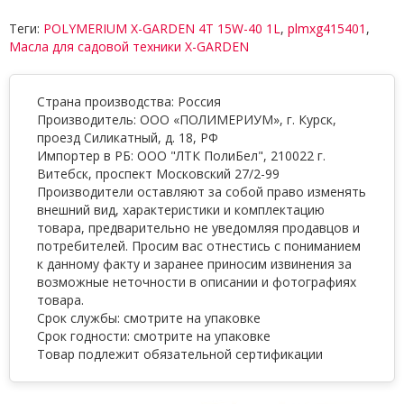
Теги:
POLYMERIUM X-GARDEN 4T 15W-40 1L
,
plmxg415401
,
Масла для садовой техники X-GARDEN
Страна производства: Россия
Производитель: ООО «ПОЛИМЕРИУМ», г. Курск,
проезд Силикатный, д. 18, РФ
Импортер в РБ: ООО "ЛТК ПолиБел", 210022 г.
Витебск, проспект Московский 27/2-99
Производители оставляют за собой право изменять
внешний вид, характеристики и комплектацию
товара, предварительно не уведомляя продавцов и
потребителей. Просим вас отнестись с пониманием
к данному факту и заранее приносим извинения за
возможные неточности в описании и фотографиях
товара.
Срок службы: смотрите на упаковке
Срок годности: смотрите на упаковке
Товар подлежит обязательной сертификации