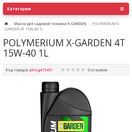
Категории
Масла для садовой техники X-GARDEN
POLYMERIUM X-
GARDEN 4T 15W-40 1L
POLYMERIUM X-GARDEN 4T
15W-40 1L
Код товара:
plmxg415401
0 отзывов