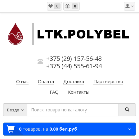
0
0
+375 (29) 157-56-43
+375 (44) 555-61-94
О нас
Оплата
Доставка
Партнерство
FAQ
Контакты
Везде
0
товаров,
на
0.00 бел.руб