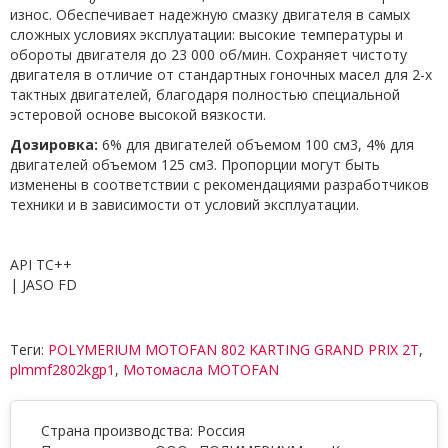
износ. Обеспечивает надежную смазку двигателя в самых
сложных условиях эксплуатации: высокие температуры и
обороты двигателя до 23 000 об/мин. Сохраняет чистоту
двигателя в отличие от стандартных гоночных масел для 2-х
тактных двигателей, благодаря полностью специальной
эстеровой основе высокой вязкости.
Дозировка:
6% для двигателей объемом 100 см3, 4% для
двигателей объемом 125 см3. Пропорции могут быть
изменены в соответствии с рекомендациями разработчиков
техники и в зависимости от условий эксплуатации.
API TC++
| JASO FD
Теги:
POLYMERIUM MOTOFAN 802 KARTING GRAND PRIX 2T
,
plmmf2802kgp1
,
Мотомасла MOTOFAN
Страна производства: Россия