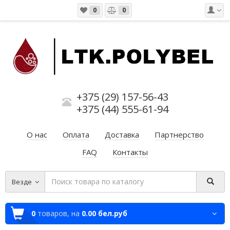
0
0
+375 (29) 157-56-43
+375 (44) 555-61-94
О нас
Оплата
Доставка
Партнерство
FAQ
Контакты
Везде
0
товаров,
на
0.00 бел.руб