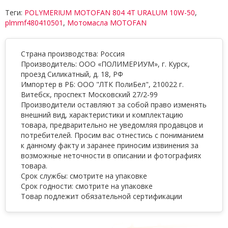
Теги:
POLYMERIUM MOTOFAN 804 4T URALUM 10W-50
,
plmmf480410501
,
Мотомасла MOTOFAN
Страна производства: Россия
Производитель: ООО «ПОЛИМЕРИУМ», г. Курск,
проезд Силикатный, д. 18, РФ
Импортер в РБ: ООО "ЛТК ПолиБел", 210022 г.
Витебск, проспект Московский 27/2-99
Производители оставляют за собой право изменять
внешний вид, характеристики и комплектацию
товара, предварительно не уведомляя продавцов и
потребителей. Просим вас отнестись с пониманием
к данному факту и заранее приносим извинения за
возможные неточности в описании и фотографиях
товара.
Срок службы: смотрите на упаковке
Срок годности: смотрите на упаковке
Товар подлежит обязательной сертификации