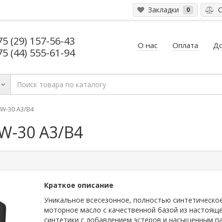
Закладки
С
0
75 (29) 157-56-43
О нас
Оплата
До
75 (44) 555-61-94
W-30 A3/B4
W-30 A3/B4
Краткое описание
Уникальное всесезонное, полностью синтетическо
моторное масло с качественной базой из настоящ
синтетики с добавлением эстеров и насыщенным п