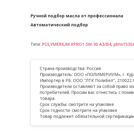
Ручной подбор масла от профессионала
Автоматический подбор
Теги:
POLYMERIUM XPRO1 5W-30 A3/B4
,
plmx1530
Страна производства: Россия
Производитель: ООО «ПОЛИМЕРИУМ», г. Курск
Импортер в РБ: ООО "ЛТК ПолиБел", 210022 г
Производители оставляют за собой право из
потребителей. Просим вас отнестись с пони
товара.
Срок службы: смотрите на упаковке
Срок годности: смотрите на упаковке
Товар подлежит обязательной сертификаци