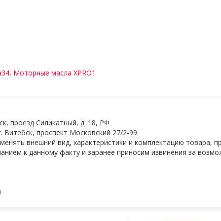
a34
,
Моторные масла XPRO1
, проезд Силикатный, д. 18, РФ
. Витебск, проспект Московский 27/2-99
менять внешний вид, характеристики и комплектацию товара, п
манием к данному факту и заранее приносим извинения за возм
и