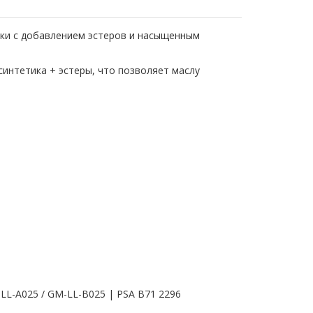
ики с добавлением эстеров и насыщенным
интетика + эстеры, что позволяет маслу
M-LL-A025 / GM-LL-B025 | PSA B71 2296