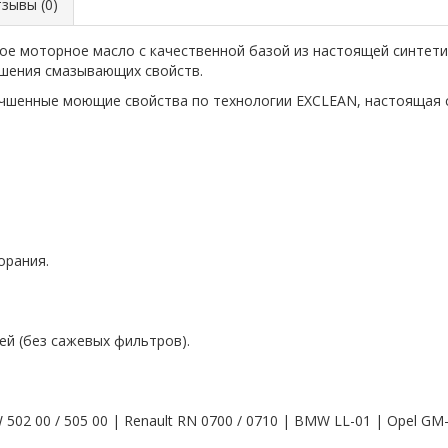
ывы (0)
ое моторное масло с качественной базой из настоящей синтет
ышения смазывающих свойств.
чшенные моющие свойства по технологии EXCLEAN, настоящая с
орания.
ей (без сажевых фильтров).
VW 502 00 / 505 00 | Renault RN 0700 / 0710 | BMW LL-01 | Opel G