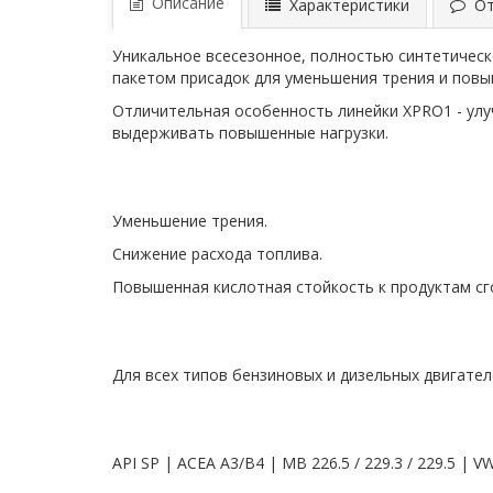
Описание
Характеристики
Отз
Уникальное всесезонное, полностью синтетическ
пакетом присадок для уменьшения трения и пов
Отличительная особенность линейки XPRO1 - улу
выдерживать повышенные нагрузки.
Уменьшение трения.
Снижение расхода топлива.
Повышенная кислотная стойкость к продуктам сг
Для всех типов бензиновых и дизельных двигател
API SP | ACEA A3/B4 | MB 226.5 / 229.3 / 229.5 | 