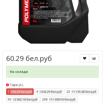
60.29 бел.руб
На складе
Тара (л.)
1
4
20
=60.29 бел.руб
=236.29 бел.руб
=1 135.98 бел.руб
50
208
=2 862.18 бел.руб
=11 699.59 бел.руб