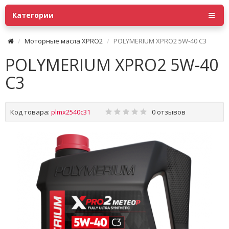
Категории
Моторные масла XPRO2
POLYMERIUM XPRO2 5W-40 C3
POLYMERIUM XPRO2 5W-40
C3
Код товара:
plmx2540c31
0 отзывов