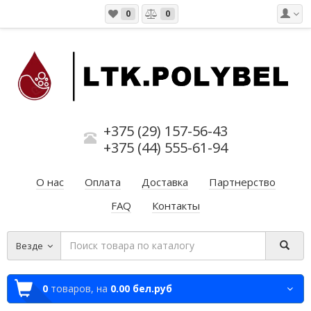
0
0
+375 (29) 157-56-43
+375 (44) 555-61-94
О нас
Оплата
Доставка
Партнерство
FAQ
Контакты
Везде
0
товаров,
на
0.00 бел.руб