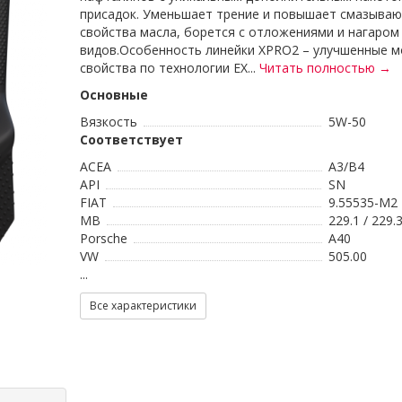
присадок. Уменьшает трение и повышает смазыва
свойства масла, борется с отложениями и нагаром
видов.Особенность линейки XPRO2 – улучшенные 
свойства по технологии EX...
Читать полностью →
Основные
Вязкость
5W-50
Соответствует
ACEA
A3/B4
API
SN
FIAT
9.55535-M2
MB
229.1 / 229.
Porsche
A40
VW
505.00
...
Все характеристики