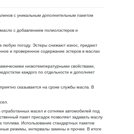
талинов с уникальным дополнительным пакетом
.
 масло с добавлением полиолэстеров и
 в любую погоду. Эстеры снижают износ, придают
нное и проверенное содержание эстеров в маслах
намическими низкотемпературными свойствами,
недостатки каждого по отдельности и дополняет
приятно сказывается на сроке службы масла. В
сел.
 отработанных масел и сотнями автомобилей под
ственный пакет присадок позволяет задавать маслу
а топлива. Использование стандартных пакетов
урные режимы, интервалы замены и прочее. В итоге