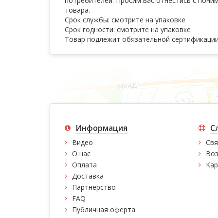
потребителей. Просим вас отнестись с пони
товара.
Срок службы: смотрите на упаковке
Срок годности: смотрите на упаковке
Товар подлежит обязательной сертификаци
Информация
С
Видео
Свя
О нас
Воз
Оплата
Кар
Доставка
Партнерство
FAQ
Публичная оферта