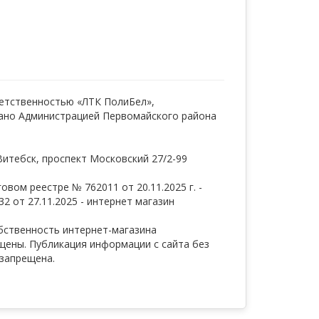
етственностью «ЛТК ПолиБел»,
ано Администрацией Первомайского района
Витебск, проспект Московский 27/2-99
вом реестре № 762011 от 20.11.2025 г. -
2 от 27.11.2025 - интернет магазин
бственность интернет-магазина
ищены. Публикация информации с сайта без
запрещена.