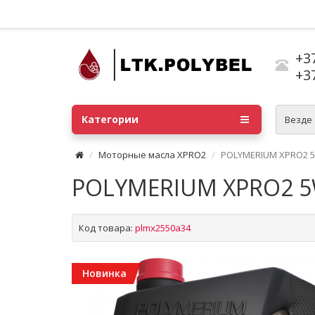
+3
+3
Категории
Везде
Моторные масла XPRO2
POLYMERIUM XPRO2 5
POLYMERIUM XPRO2 5
Код товара:
plmx2550a34
Новинка