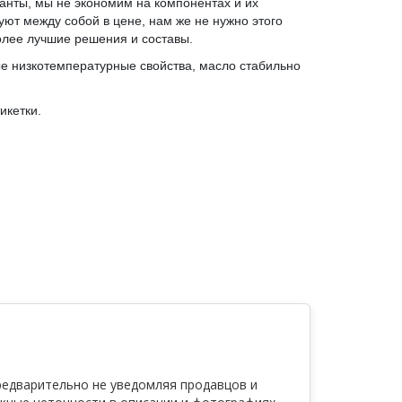
нты, мы не экономим на компонентах и их
ют между собой в цене, нам же не нужно этого
более лучшие решения и составы.
е низкотемпературные свойства, масло стабильно
икетки.
редварительно не уведомляя продавцов и