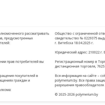
полномоченного рассматривать
Общество с ограниченной отв
ав, предусмотренных
свидетельство № 0229375 выд
телей:
г. Витебска 18.04.2025 г.
Юридический адрес: 210022 г. 
нии прав потребителей вы
Регистрационный номер в Торго
дистанционная торговля, 76253
ращения покупателей в
Вся информация на сайте – со
ащениях граждан и
polymerium.by. Все права защ
разрешения правообладателя 
олкома:
© 2025-2026 polymerium.by